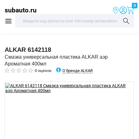
0
subauto.ru
ALKAR
6142118
Смазка универсальная пластика ALKAR аэр
Ароматная 400мл
О бренде ALKAR
0 оценок