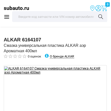
0
subauto.ru
ALKAR
6164107
Смазка универсальная пластика ALKAR аэр
Ароматная 400мл
О бренде ALKAR
0 оценок