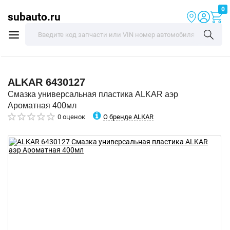
0
subauto.ru
ALKAR
6430127
Смазка универсальная пластика ALKAR аэр
Ароматная 400мл
О бренде ALKAR
0 оценок