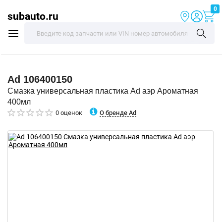
0
subauto.ru
Ad
106400150
Смазка универсальная пластика Ad аэр Ароматная
400мл
О бренде Ad
0 оценок