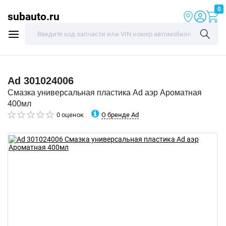
0
subauto.ru
Ad
301024006
Смазка универсальная пластика Ad аэр Ароматная
400мл
О бренде Ad
0 оценок