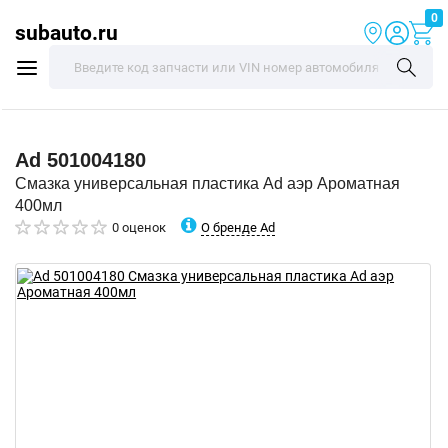
0
subauto.ru
Ad
501004180
Смазка универсальная пластика Ad аэр Ароматная
400мл
О бренде Ad
0 оценок