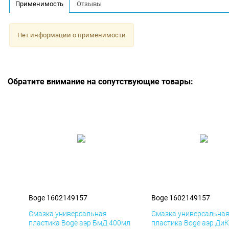
Применимость
Отзывы
Нет информации о применимости
Обратите внимание на сопутствующие товары:
Boge 1602149157
Boge 1602149157
Смазка универсальная
Смазка универсальна
пластика Boge аэр БмД 400мл
пластика Boge аэр Ди