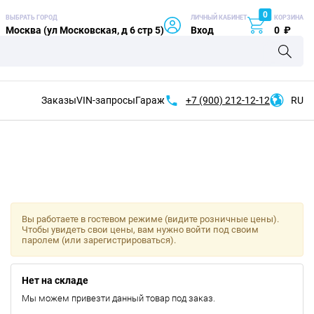
0
ВЫБРАТЬ ГОРОД
ЛИЧНЫЙ КАБИНЕТ
КОРЗИНА
Москва (ул Московская, д 6 стр 5)
Вход
0
₽
Заказы
VIN-запросы
Гараж
+7 (900)
212-12-12
RU
Вы работаете в гостевом режиме (видите розничные цены).
Чтобы увидеть свои цены, вам нужно войти под своим
паролем (или зарегистрироваться).
Нет на складе
Мы можем привезти данный товар под заказ.