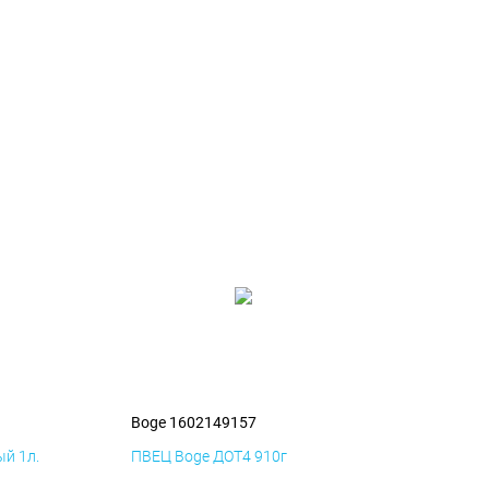
Boge 1602149157
й 1л.
ПВЕЦ Boge ДОТ4 910г