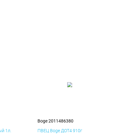
Boge 2011486380
й 1л.
ПВЕЦ Boge ДОТ4 910г