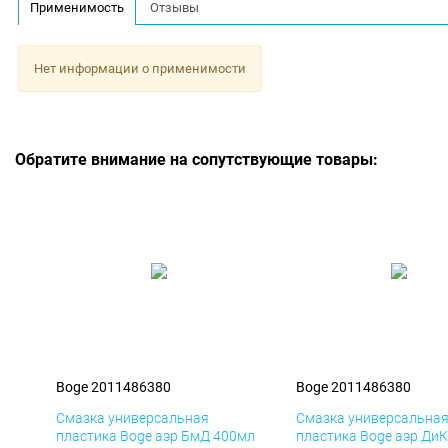
Применимость
Отзывы
Нет информации о применимости
Обратите внимание на сопутствующие товары:
Boge 2011486380
Boge 2011486380
Смазка универсальная
Смазка универсальна
пластика Boge аэр БмД 400мл
пластика Boge аэр Ди