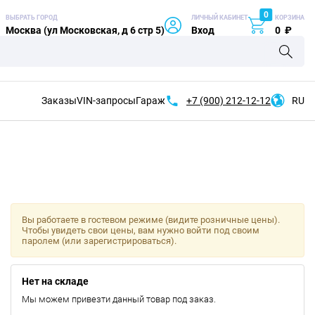
0
ВЫБРАТЬ ГОРОД
ЛИЧНЫЙ КАБИНЕТ
КОРЗИНА
Москва (ул Московская, д 6 стр 5)
Вход
0
₽
Заказы
VIN-запросы
Гараж
+7 (900)
212-12-12
RU
Вы работаете в гостевом режиме (видите розничные цены).
Чтобы увидеть свои цены, вам нужно войти под своим
паролем (или зарегистрироваться).
Нет на складе
Мы можем привезти данный товар под заказ.