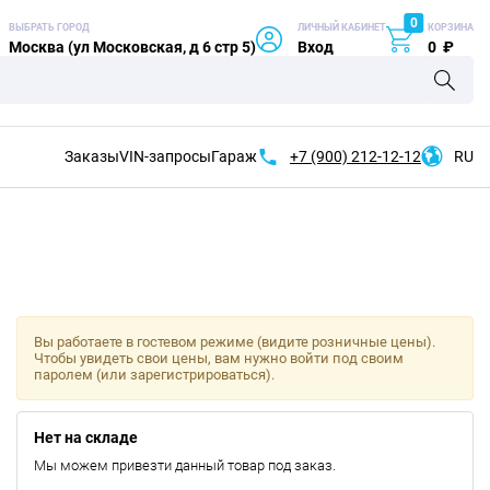
0
ВЫБРАТЬ ГОРОД
ЛИЧНЫЙ КАБИНЕТ
КОРЗИНА
Москва (ул Московская, д 6 стр 5)
Вход
0
₽
Заказы
VIN-запросы
Гараж
+7 (900)
212-12-12
RU
Вы работаете в гостевом режиме (видите розничные цены).
Чтобы увидеть свои цены, вам нужно войти под своим
паролем (или зарегистрироваться).
Нет на складе
Мы можем привезти данный товар под заказ.