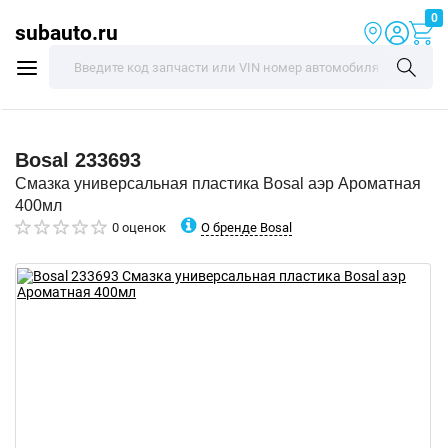
0
subauto.ru
Bosal
233693
Смазка универсальная пластика Bosal аэр Ароматная
400мл
О бренде Bosal
0 оценок