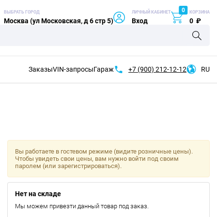
0
ВЫБРАТЬ ГОРОД
ЛИЧНЫЙ КАБИНЕТ
КОРЗИНА
Москва (ул Московская, д 6 стр 5)
Вход
0
₽
Заказы
VIN-запросы
Гараж
+7 (900)
212-12-12
RU
Вы работаете в гостевом режиме (видите розничные цены).
Чтобы увидеть свои цены, вам нужно войти под своим
паролем (или зарегистрироваться).
Нет на складе
Мы можем привезти данный товар под заказ.