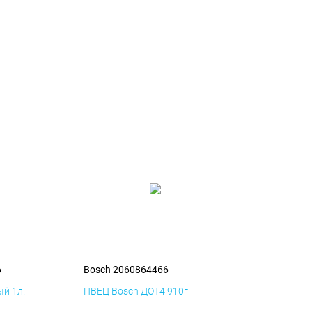
6
Bosch 2060864466
й 1л.
ПВЕЦ Bosch ДОТ4 910г