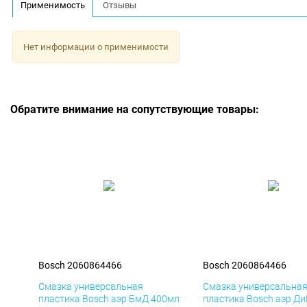
Применимость
Отзывы
Нет информации о применимости
Обратите внимание на сопутствующие товары:
Bosch 2060864466
Bosch 2060864466
Смазка универсальная
Смазка универсальна
пластика Bosch аэр БмД 400мл
пластика Bosch аэр Д