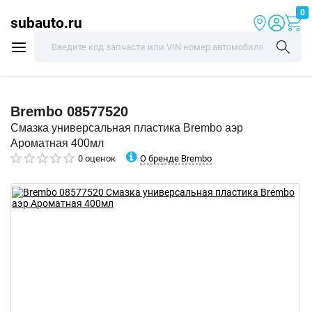
0
subauto.ru
Brembo
08577520
Смазка универсальная пластика Brembo аэр
Ароматная 400мл
О бренде Brembo
0 оценок